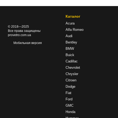
Каталог
Acura
© 2018—2025
Alfa Romeo
Все права защищены
provetro.com.ua
Audi
Bentley
Мобильная версия
BMW
Buick
Cadillac
Chevrolet
Chrysler
Citroen
Dodge
Fiat
Ford
GMC
Honda