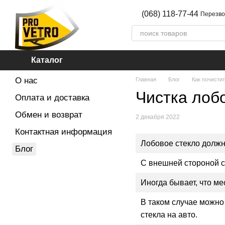
Перейти к основному контенту
(068) 118-77-44
Перезво
Каталог
О нас
Главная
Блог
Как почисти
Чистка лоб
Оплата и доставка
Обмен и возврат
2 декабря 2022
Контактная информация
Лобовое стекло долж
Блог
С внешней стороной с
Иногда бывает, что ме
В таком случае можно
стекла на авто.