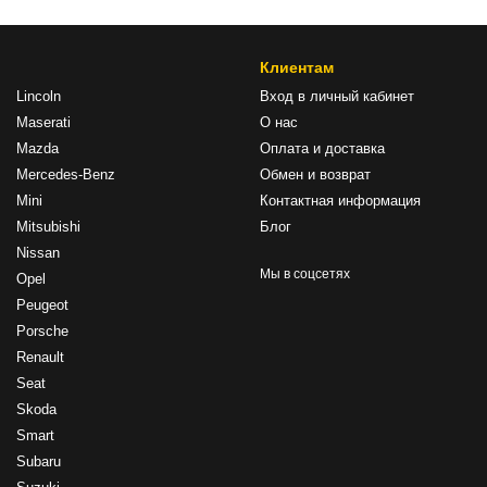
Клиентам
Lincoln
Вход в личный кабинет
Maserati
О нас
Mazda
Оплата и доставка
Mercedes-Benz
Обмен и возврат
Mini
Контактная информация
Mitsubishi
Блог
Nissan
Мы в соцсетях
Opel
Peugeot
Porsche
Renault
Seat
Skoda
Smart
Subaru