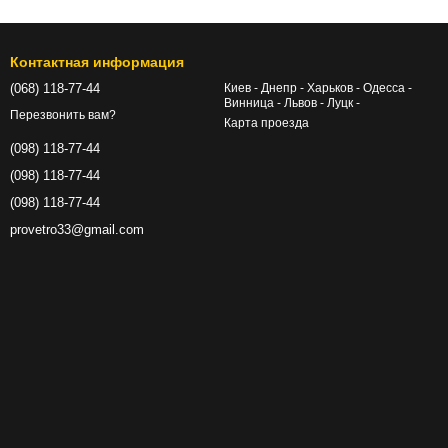
Контактная информация
(068) 118-77-44
Киев - Днепр - Харьков - Одесса -
Винница - Львов - Луцк -
Перезвонить вам?
Карта проезда
(098) 118-77-44
(098) 118-77-44
(098) 118-77-44
provetro33@gmail.com