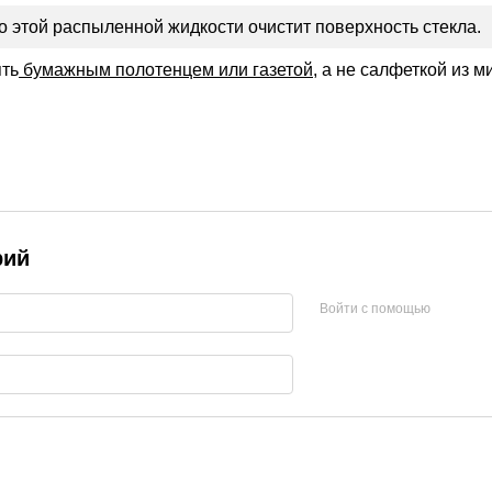
 этой распыленной жидкости очистит поверхность стекла.
ять
бумажным полотенцем или газетой
, а не салфеткой из 
рий
Войти с помощью