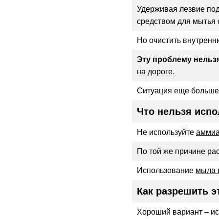
Удерживая лезвие по
средством для мытья с
Но очистить внутренн
Эту проблему нельзя
на дороге.
Ситуация еще больше 
Что нельзя исп
Не используйте
аммиа
По той же причине р
Использование
мыла 
Как разрешить э
Хороший вариант – и