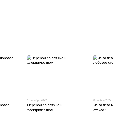
15 ноября 2022
8 ноября 2022
обовое
Перебои со связью и
Из-за чего
электричеством!
стекло?