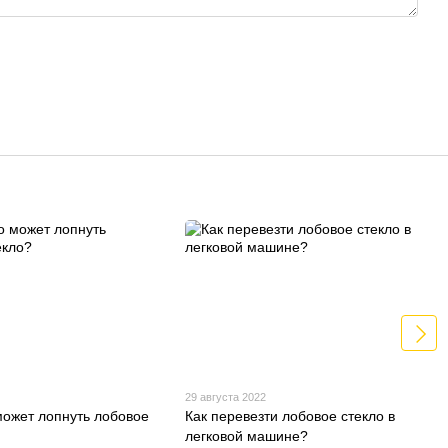
29 августа 2022
 может лопнуть лобовое
Как перевезти лобовое стекло в
легковой машине?