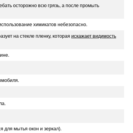
ебать осторожно всю грязь, а после промыть
а использование химикатов небезопасно.
азует на стекле пленку, которая
искажает видимость
ине.
омобиля.
ла.
я для мытья окон и зеркал).