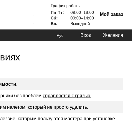
График работы:
Пн-Пт:
09:00–18:00
Мой заказ
Сб:
09:00–14:00
Вс:
Выходной
Вход
Желания
Рус
овиях
имости
.
орники без проблем
справляется с грязью.
им налетом
, который не просто удалить.
 лезвие, которым пользуются мастера при установке