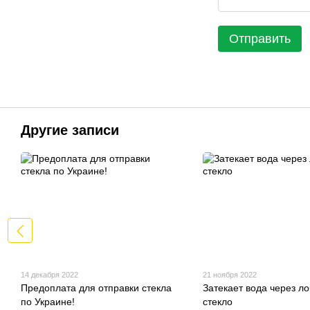
Отправить
Другие записи
14 декабря 2022
21 ноября 2022
Предоплата для отправки стекла
Затекает вода через л
по Украине!
стекло