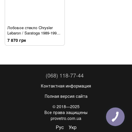
Лобовое стекло Chrysler
Lebaron / Saratoga 1989-1995
PGW
7 870 грн
(068) 118-77-44
Контактная информация
Полная версия сайта
© 2018—2025
Все права защищены
provetro.com.ua
Рус
Укр