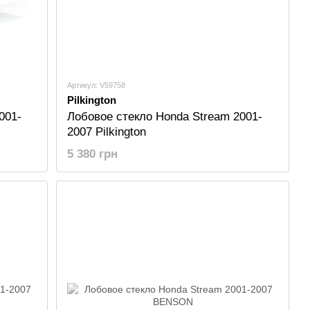
Артикул: V59758
Pilkington
001-
Лобовое стекло Honda Stream 2001-
2007 Pilkington
5 380 грн