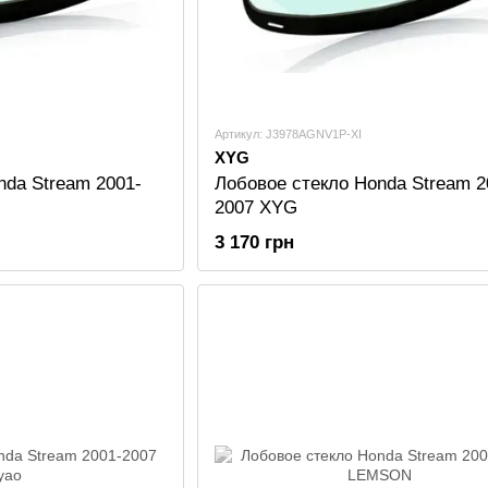
Артикул: J3978AGNV1P-XI
XYG
nda Stream 2001-
Лобовое стекло Honda Stream 2
2007 XYG
3 170 грн