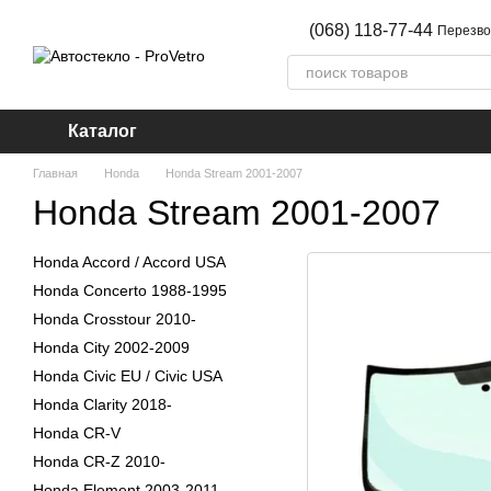
Перейти к основному контенту
(068) 118-77-44
Перезво
Каталог
Главная
Honda
Honda Stream 2001-2007
Honda Stream 2001-2007
Honda Accord / Accord USA
Honda Concerto 1988-1995
Honda Crosstour 2010-
Honda City 2002-2009
Honda Civic EU / Civic USA
Honda Clarity 2018-
Honda CR-V
Honda CR-Z 2010-
Honda Element 2003-2011