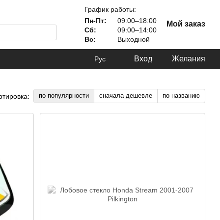
График работы:
Пн-Пт:
09:00–18:00
Мой заказ
Сб:
09:00–14:00
Вс:
Выходной
Вход
Желания
Рус
по популярности
сначала дешевле
по названию
ртировка: