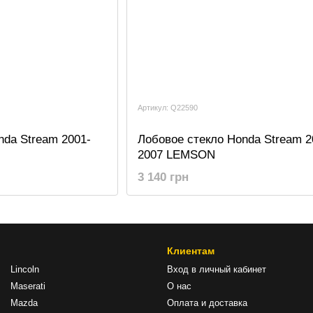
Артикул: Q22590
nda Stream 2001-
Лобовое стекло Honda Stream 2
2007 LEMSON
3 140 грн
Клиентам
Lincoln
Вход в личный кабинет
Maserati
О нас
Mazda
Оплата и доставка