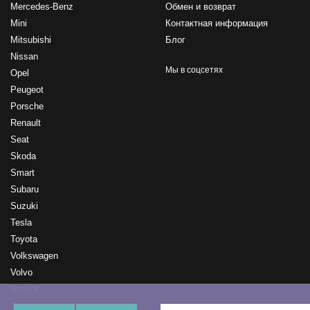
Mercedes-Benz
Обмен и возврат
Mini
Контактная информация
Mitsubishi
Блог
Nissan
Мы в соцсетях
Opel
Peugeot
Porsche
Renault
Seat
Skoda
Smart
Subaru
Suzuki
Tesla
Toyota
Volkswagen
Volvo
Услуги
New