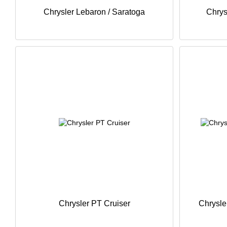
Chrysler Lebaron / Saratoga
Chrys
Chrysler PT Cruiser
Chrysler