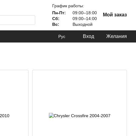
График работы:
Пн-Пт:
09:00–18:00
Мой заказ
Сб:
09:00–14:00
Вс:
Выходной
Вход
Желания
Рус