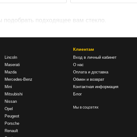
ы подобрать подходящее вам стекло.
Клиентам
Lincoln
Вход в личный кабинет
Maserati
О нас
Mazda
Оплата и доставка
Mercedes-Benz
Обмен и возврат
Mini
Контактная информация
Mitsubishi
Блог
Nissan
Мы в соцсетях
Opel
Peugeot
Porsche
Renault