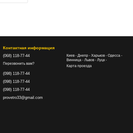
Контактная информация
(068) 118-77-44
Киев - Днепр - Харьков - Одесса -
Винница - Львов - Луцк -
Перезвонить вам?
Карта проезда
(098) 118-77-44
(098) 118-77-44
(098) 118-77-44
provetro33@gmail.com