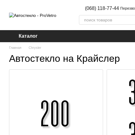
Перейти к основному контенту
(068) 118-77-44
Перезво
Каталог
Главная
Chrysler
Автостекло на Крайслер