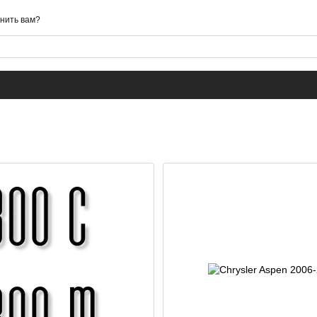
нить вам?