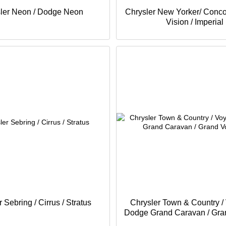
ler Neon / Dodge Neon
Chrysler New Yorker/ Conco
Vision / Imperial
 Sebring / Cirrus / Stratus
Chrysler Town & Country /
Dodge Grand Caravan / Gra