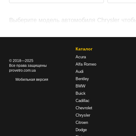
Выберите модель автомобиля Chrysler чтоб
Каталог
Acura
© 2018—2025
Alfa Romeo
Все права защищены
provetro.com.ua
Audi
Bentley
Мобильная версия
BMW
Buick
Cadillac
Chevrolet
Chrysler
Citroen
Dodge