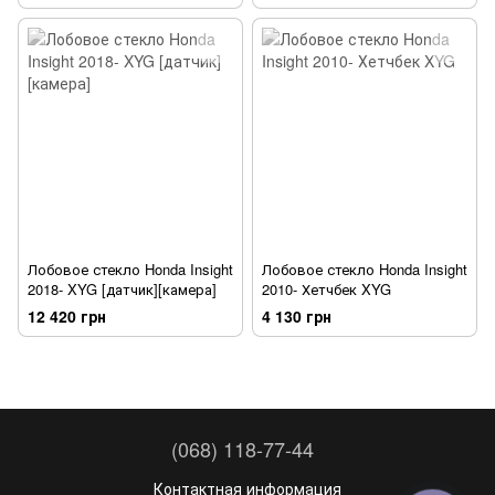
Лобовое стекло Honda Insight
Лобовое стекло Honda Insight
2018- XYG [датчик][камера]
2010- Хетчбек XYG
12 420 грн
4 130 грн
(068) 118-77-44
Контактная информация