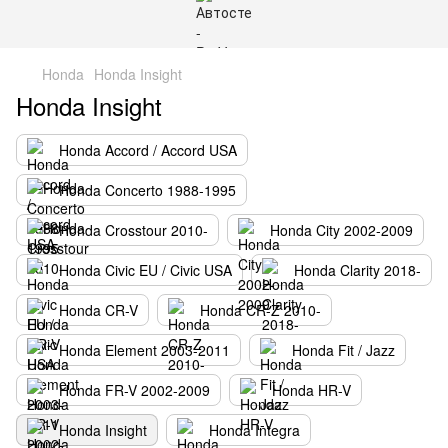
Honda
Honda Insight
Honda Insight
Honda Accord / Accord USA
Honda Concerto 1988-1995
Honda Crosstour 2010-
Honda City 2002-2009
Honda Civic EU / Civic USA
Honda Clarity 2018-
Honda CR-V
Honda CR-Z 2010-
Honda Element 2003-2011
Honda Fit / Jazz
Honda FR-V 2002-2009
Honda HR-V
Honda Insight
Honda Integra