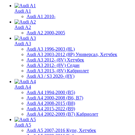
Audi A1
Audi A1 2010-
Audi A2
Audi A2 2000-2005
Audi A3
Audi A3 1996-2003 (8L)
Audi A3 2003-2012 (8P) Универсал, Хетчбек
Audi A3 2012- (8V) Хетчбек
Audi A3 2012- (8V) Седан
Audi A3 2013- (8V) Кабриолет
Audi A3 / S3 2020- (8Y)
Audi A4
Audi A4 1994-2000 (B5)
Audi A4 2000-2008 (B6, B7)
Audi A4 2008-2015 (B8)
Audi A4 2015-2022 (B9)
Audi A4 2002-2009 (B7) Кабриолет
Audi A5
Audi A5 2007-2016 Купе, Хетчбек