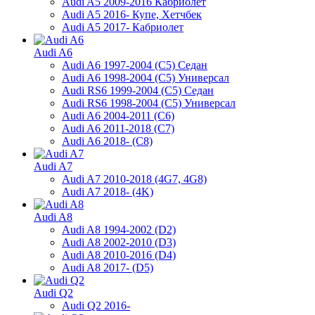
Audi A5 2009-2016 Кабриолет
Audi A5 2016- Купе, Хетчбек
Audi A5 2017- Кабриолет
Audi A6
Audi A6 1997-2004 (С5) Седан
Audi A6 1998-2004 (С5) Универсал
Audi RS6 1999-2004 (C5) Седан
Audi RS6 1998-2004 (С5) Универсал
Audi A6 2004-2011 (C6)
Audi A6 2011-2018 (C7)
Audi A6 2018- (C8)
Audi A7
Audi A7 2010-2018 (4G7, 4G8)
Audi A7 2018- (4K)
Audi A8
Audi A8 1994-2002 (D2)
Audi A8 2002-2010 (D3)
Audi A8 2010-2016 (D4)
Audi A8 2017- (D5)
Audi Q2
Audi Q2 2016-