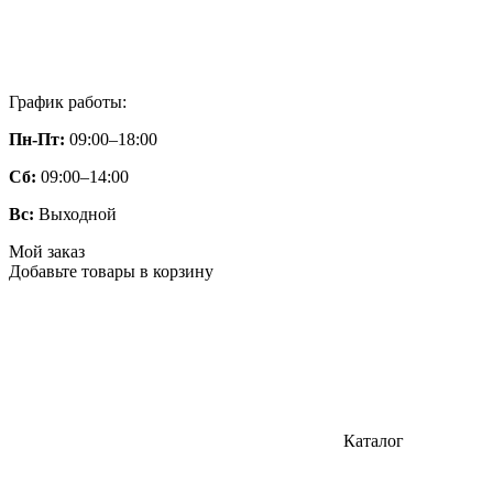
График работы:
Пн-Пт:
09:00–18:00
Сб:
09:00–14:00
Вс:
Выходной
Мой заказ
Добавьте товары в корзину
Каталог