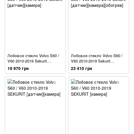
Лобовое стекло Volvo S60 /
Лобовое стекло Volvo S60 /
V60 2010-2019 Sekurit
V60 2010-2019 Sekurit
[датчик][камера]
[датчик][камера][обогрев]
19 970 грн
23 410 грн