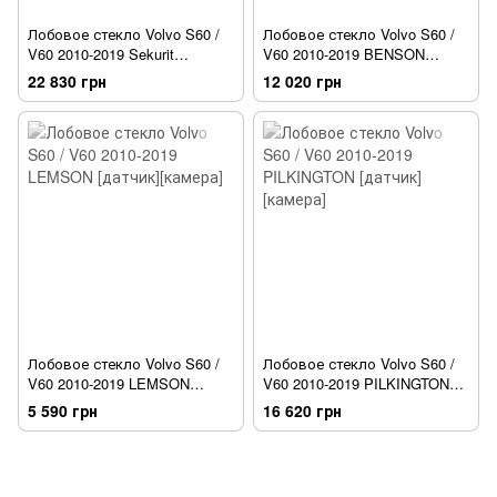
Лобовое стекло Volvo S60 /
Лобовое стекло Volvo S60 /
V60 2010-2019 Sekurit
V60 2010-2019 BENSON
[датчик][камера][обогрев]
[датчик][камера][обогрев]
22 830 грн
12 020 грн
Лобовое стекло Volvo S60 /
Лобовое стекло Volvo S60 /
V60 2010-2019 LEMSON
V60 2010-2019 PILKINGTON
[датчик][камера]
[датчик][камера]
5 590 грн
16 620 грн