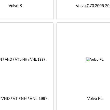
Volvo B
Volvo C70 2006-20
/ VHD / VT / NH / VNL 1997-
Volvo FL