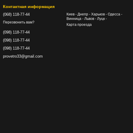
Контактная информация
(068) 118-77-44
Киев - Днепр - Харьков - Одесса -
Винница - Львов - Луцк -
Перезвонить вам?
Карта проезда
(098) 118-77-44
(098) 118-77-44
(098) 118-77-44
provetro33@gmail.com