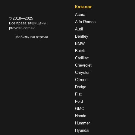
Каталог
Acura
© 2018—2025
Alfa Romeo
Все права защищены
provetro.com.ua
Audi
Bentley
Мобильная версия
BMW
Buick
Cadillac
Chevrolet
Chrysler
Citroen
Dodge
Fiat
Ford
GMC
Honda
Hummer
Hyundai