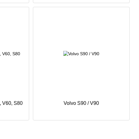
, V60, S80
Volvo S90 / V90