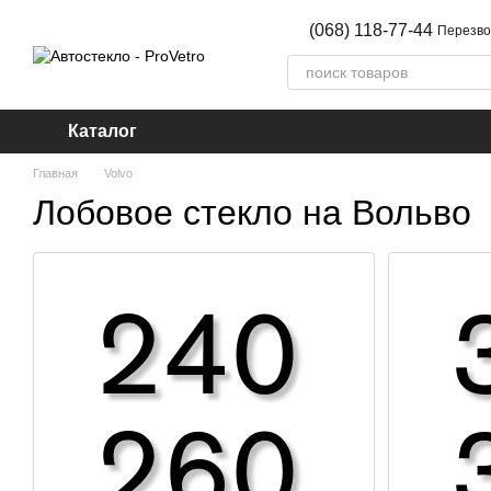
Перейти к основному контенту
(068) 118-77-44
Перезво
Каталог
Главная
Volvo
Лобовое стекло на Вольво