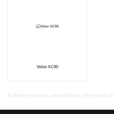
Volvo XC90
Выберите модель автомобиля Volvo чтобы п