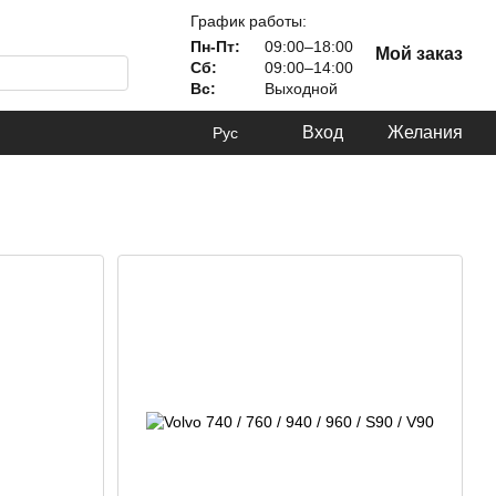
График работы:
Пн-Пт:
09:00–18:00
Мой заказ
Сб:
09:00–14:00
Вс:
Выходной
Вход
Желания
Рус