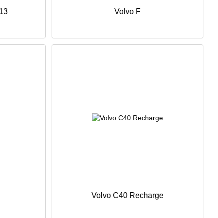
13
Volvo F
Volvo C40 Recharge