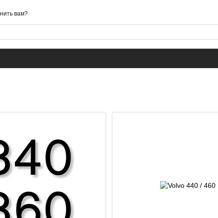
нить вам?