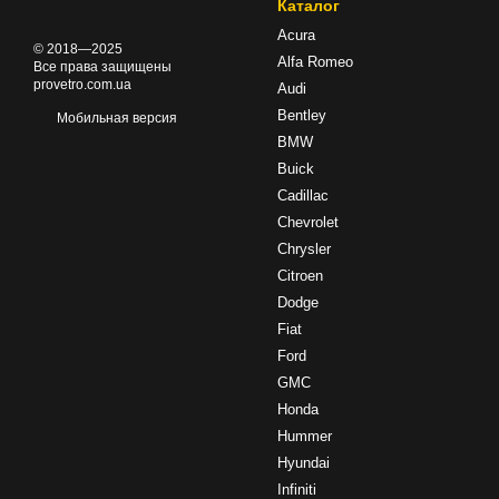
Каталог
Acura
© 2018—2025
Alfa Romeo
Все права защищены
provetro.com.ua
Audi
Bentley
Мобильная версия
BMW
Buick
Cadillac
Chevrolet
Chrysler
Citroen
Dodge
Fiat
Ford
GMC
Honda
Hummer
Hyundai
Infiniti