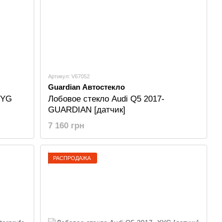
Артикул: V67052
Guardian Автостекло
XYG
Лобовое стекло Audi Q5 2017-
GUARDIAN [датчик]
7 160 грн
РАСПРОДАЖА