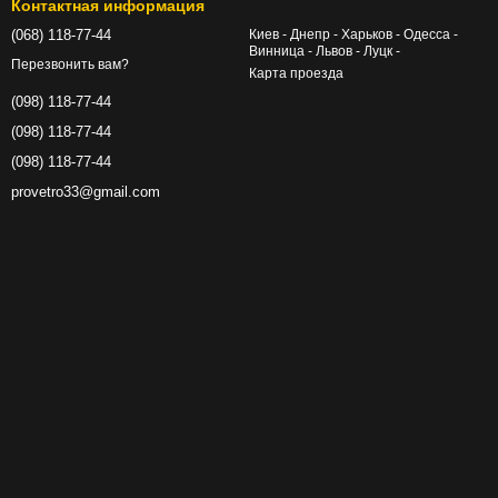
Контактная информация
(068) 118-77-44
Киев - Днепр - Харьков - Одесса -
Винница - Львов - Луцк -
Перезвонить вам?
Карта проезда
(098) 118-77-44
(098) 118-77-44
(098) 118-77-44
provetro33@gmail.com