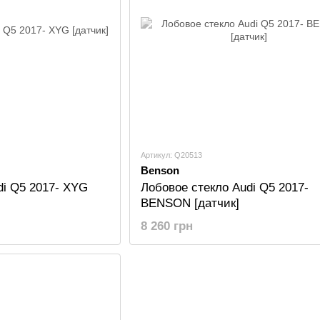
Артикул: Q20513
Benson
di Q5 2017- XYG
Лобовое стекло Audi Q5 2017-
BENSON [датчик]
8 260 грн