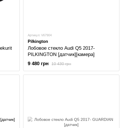
Артикул: V67904
Pilkington
ekurit
Лобовое стекло Audi Q5 2017-
PILKINGTON [датчик][камера]
9 480 грн
10 430 грн