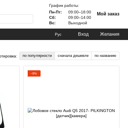
График работы:
Пн-Пт:
09:00–18:00
Мой заказ
Сб:
09:00–14:00
Вс:
Выходной
Вход
Желания
Рус
по популярности
сначала дешевле
по названию
ртировка:
−9%