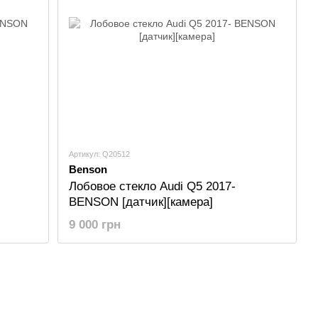
Артикул: Q20512
Benson
Лобовое стекло Audi Q5 2017-
BENSON [датчик][камера]
9 000 грн