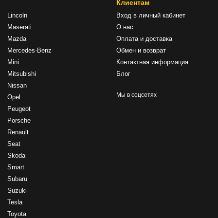
Клиентам
Lincoln
Вход в личный кабинет
Maserati
О нас
Mazda
Оплата и доставка
Mercedes-Benz
Обмен и возврат
Mini
Контактная информация
Mitsubishi
Блог
Nissan
Мы в соцсетях
Opel
Peugeot
Porsche
Renault
Seat
Skoda
Smart
Subaru
Suzuki
Tesla
Toyota