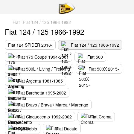
Fiat
Fiat 124 / 125 1966-1992
Fiat 124 / 125 1966-1992
Fiat 124 SPIDER 2016-
Fiat 124 / 125 1966-1992
Fiat 175 Coupe 1994-2001
Fiat 500
Fiat 500L / Living / Trekking
Fiat 500X 2015-
Fiat Argenta 1981-1985
Fiat Barchetta 1995-2002
Fiat Bravo / Brava / Marea / Marengo
Fiat Cinquecento 1992-2002
Fiat Croma
Fiat Doblo
Fiat Ducato