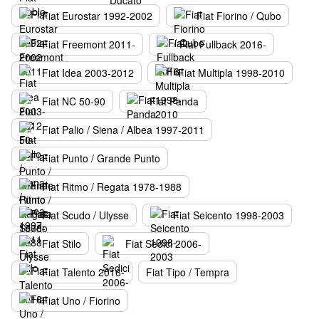
Fiat Eurostar 1992-2002
Fiat Fiorino / Qubo
Fiat Freemont 2011-
Fiat Fullback 2016-
Fiat Idea 2003-2012
Fiat Multipla 1998-2010
Fiat NC 50-90
Fiat Panda
Fiat Palio / Siena / Albea 1997-2011
Fiat Punto / Grande Punto
Fiat Ritmo / Regata 1978-1988
Fiat Scudo / Ulysse
Fiat Seicento 1998-2003
Fiat Stilo
Fiat Sedici 2006-
Fiat Talento 2016-
Fiat Tipo / Tempra
Fiat Uno / Fiorino