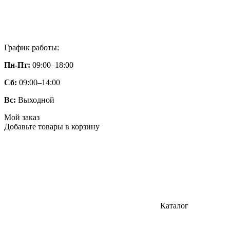
График работы:
Пн-Пт:
09:00–18:00
Сб:
09:00–14:00
Вс:
Выходной
Мой заказ
Добавьте товары в корзину
Каталог