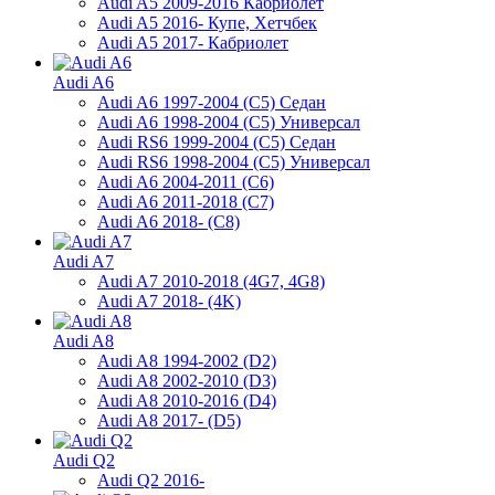
Audi A5 2009-2016 Кабриолет
Audi A5 2016- Купе, Хетчбек
Audi A5 2017- Кабриолет
Audi A6
Audi A6 1997-2004 (С5) Седан
Audi A6 1998-2004 (С5) Универсал
Audi RS6 1999-2004 (C5) Седан
Audi RS6 1998-2004 (С5) Универсал
Audi A6 2004-2011 (C6)
Audi A6 2011-2018 (C7)
Audi A6 2018- (C8)
Audi A7
Audi A7 2010-2018 (4G7, 4G8)
Audi A7 2018- (4K)
Audi A8
Audi A8 1994-2002 (D2)
Audi A8 2002-2010 (D3)
Audi A8 2010-2016 (D4)
Audi A8 2017- (D5)
Audi Q2
Audi Q2 2016-