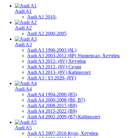
Audi A1
Audi A1 2010-
Audi A2
Audi A2 2000-2005
Audi A3
Audi A3 1996-2003 (8L)
Audi A3 2003-2012 (8P) Универсал, Хетчбек
Audi A3 2012- (8V) Хетчбек
Audi A3 2012- (8V) Седан
Audi A3 2013- (8V) Кабриолет
Audi A3 / S3 2020- (8Y)
Audi A4
Audi A4 1994-2000 (B5)
Audi A4 2000-2008 (B6, B7)
Audi A4 2008-2015 (B8)
Audi A4 2015-2022 (B9)
Audi A4 2002-2009 (B7) Кабриолет
Audi A5
Audi A5 2007-2016 Купе, Хетчбек