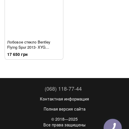
Лобовое стекло Bentley
Flying Spur 2013- XYG
[датчик][обогрев]
17 650 грн
(068) 118-77-44
Контактная информация
Полная версия сайта
© 2018—2025
Все права защищены