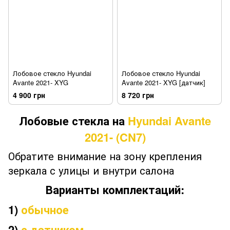
Лобовое стекло Hyundai
Лобовое стекло Hyundai
Avante 2021- XYG
Avante 2021- XYG [датчик]
4 900 грн
8 720 грн
Лобовые стекла на
Hyundai Avante
2021- (CN7)
Обратите внимание на зону крепления
зеркала с улицы и внутри салона
Варианты комплектаций:
1)
обычное
2)
с датчиком