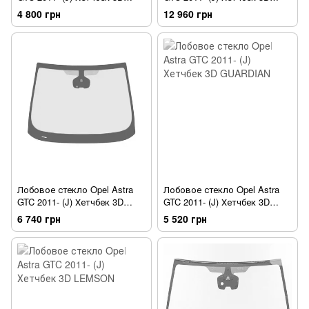
Sekurit
PILKINGTON [датчик]
4 800 грн
12 960 грн
Лобовое стекло Opel Astra
Лобовое стекло Opel Astra
GTC 2011- (J) Хетчбек 3D
GTC 2011- (J) Хетчбек 3D
PILKINGTON [датчик]
GUARDIAN
6 740 грн
5 520 грн