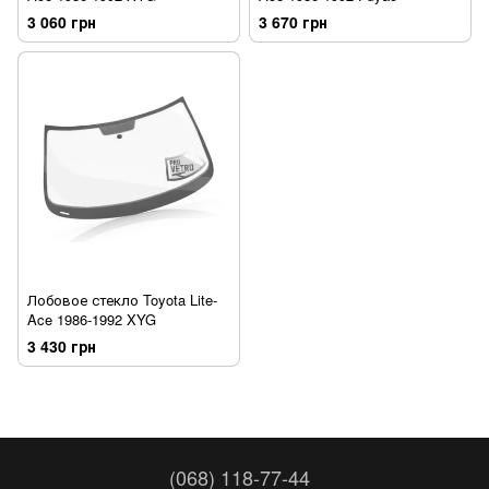
3 060 грн
3 670 грн
Лобовое стекло Toyota Lite-
Ace 1986-1992 XYG
3 430 грн
(068) 118-77-44