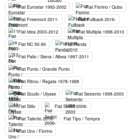
Fiat Eurostar 1992-2002
Fiat Fiorino / Qubo
Fiat Freemont 2011-
Fiat Fullback 2016-
Fiat Idea 2003-2012
Fiat Multipla 1998-2010
Fiat NC 50-90
Fiat Panda
Fiat Palio / Siena / Albea 1997-2011
Fiat Punto / Grande Punto
Fiat Ritmo / Regata 1978-1988
Fiat Scudo / Ulysse
Fiat Seicento 1998-2003
Fiat Stilo
Fiat Sedici 2006-
Fiat Talento 2016-
Fiat Tipo / Tempra
Fiat Uno / Fiorino