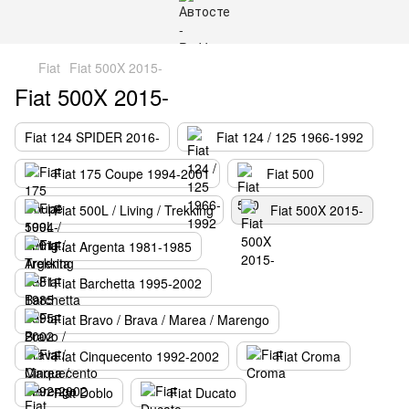
Fiat
Fiat 500X 2015-
Fiat 500X 2015-
Fiat 124 SPIDER 2016-
Fiat 124 / 125 1966-1992
Fiat 175 Coupe 1994-2001
Fiat 500
Fiat 500L / Living / Trekking
Fiat 500X 2015-
Fiat Argenta 1981-1985
Fiat Barchetta 1995-2002
Fiat Bravo / Brava / Marea / Marengo
Fiat Cinquecento 1992-2002
Fiat Croma
Fiat Doblo
Fiat Ducato