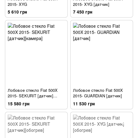
2015- XYG
2015- XYG [датчик]
5 610 грн
7 450 грн
Лобовое стекло Fiat 500X
Лобовое стекло Fiat 500X
2015- SEKURIT [датчик]
2015- GUARDIAN [датчик]
[камера]
15 580 грн
11 530 грн