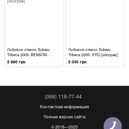
Лобовое стекло Subaru
Лобовое стекло Subaru
Tribeca 2005- BENSON
Tribeca 2005- XYG [обогрев]
[обогрев]
5 880 грн
5 030 грн
(068) 118-77-44
Контактная информация
Полная версия сайта
© 2018—2025