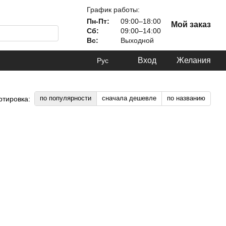
График работы:
Пн-Пт:
09:00–18:00
Мой заказ
Сб:
09:00–14:00
Вс:
Выходной
Вход
Желания
Рус
по популярности
сначала дешевле
по названию
ртировка: