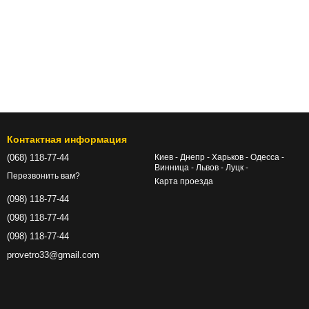
Контактная информация
(068) 118-77-44
Киев - Днепр - Харьков - Одесса -
Винница - Львов - Луцк -
Перезвонить вам?
Карта проезда
(098) 118-77-44
(098) 118-77-44
(098) 118-77-44
provetro33@gmail.com