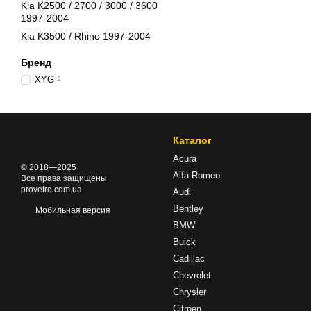
Kia K2500 / 2700 / 3000 / 3600
1997-2004
Kia K3500 / Rhino 1997-2004
Бренд
XYG
1
Каталог
Acura
© 2018—2025
Alfa Romeo
Все права защищены
provetro.com.ua
Audi
Bentley
Мобильная версия
BMW
Buick
Cadillac
Chevrolet
Chrysler
Citroen