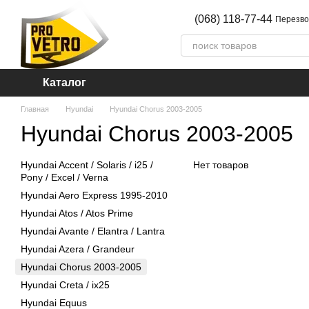
Перейти к основному контенту
(068) 118-77-44
Перезво
Каталог
Главная
Hyundai
Hyundai Chorus 2003-2005
Hyundai Chorus 2003-2005
Hyundai Accent / Solaris / i25 /
Нет товаров
Pony / Excel / Verna
Hyundai Aero Express 1995-2010
Hyundai Atos / Atos Prime
Hyundai Avante / Elantra / Lantra
Hyundai Azera / Grandeur
Hyundai Chorus 2003-2005
Hyundai Creta / ix25
Hyundai Equus