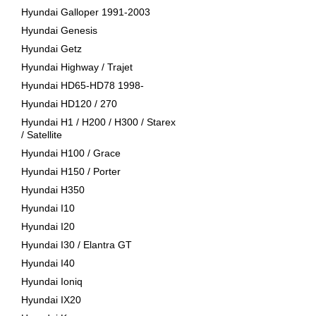
Hyundai Galloper 1991-2003
Hyundai Genesis
Hyundai Getz
Hyundai Highway / Trajet
Hyundai HD65-HD78 1998-
Hyundai HD120 / 270
Hyundai H1 / H200 / H300 / Starex
/ Satellite
Hyundai H100 / Grace
Hyundai H150 / Porter
Hyundai H350
Hyundai I10
Hyundai I20
Hyundai I30 / Elantra GT
Hyundai I40
Hyundai Ioniq
Hyundai IX20