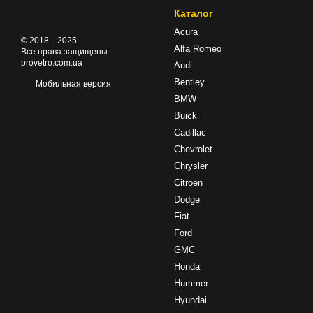
Каталог
Acura
© 2018—2025
Alfa Romeo
Все права защищены
provetro.com.ua
Audi
Bentley
Мобильная версия
BMW
Buick
Cadillac
Chevrolet
Chrysler
Citroen
Dodge
Fiat
Ford
GMC
Honda
Hummer
Hyundai