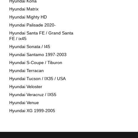
Hyundai Kona
Hyundai Matrix
Hyundai Mighty HD
Hyundai Palisade 2020-
Hyundai Santa FE / Grand Santa
FE / ix45
Hyundai Sonata / I45
Hyundai Santamo 1997-2003
Hyundai S-Coupe / Tiburon
Hyundai Terracan
Hyundai Tucson / IX35 / USA
Hyundai Veloster
Hyundai Veracruz / IX55
Hyundai Venue
Hyundai XG 1999-2005