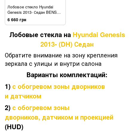
Лобовое стекло Hyundai
Genesis 2013- Седан BENSON
[датчик][камера][обогрев]
6 660 грн
Лобовые стекла на
Hyundai Genesis
2013- (DH) Седан
Обратите внимание на зону крепления
зеркала с улицы и внутри салона
Варианты комплектаций:
1)
с обогревом зоны дворников
и датчиком
2)
с обогревом зоны
дворников, датчиком и проекцией
(HUD)