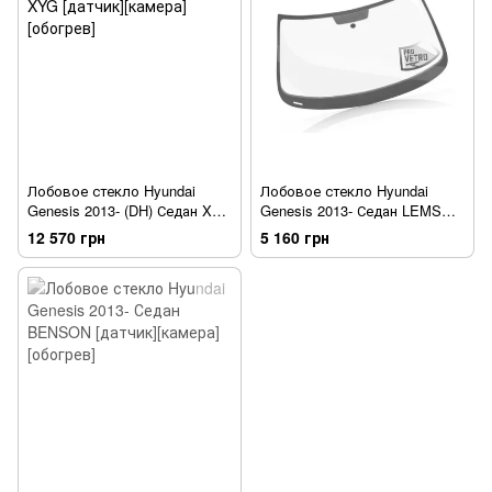
Лобовое стекло Hyundai
Лобовое стекло Hyundai
Genesis 2013- (DH) Седан XYG
Genesis 2013- Седан LEMSON
[датчик][камера][обогрев]
[датчик][обогрев]
12 570 грн
5 160 грн