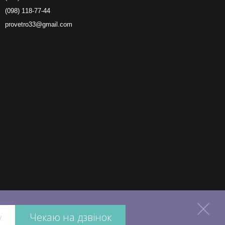
(098) 118-77-44
provetro33@gmail.com
Чекаю на дзвінок