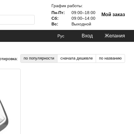
График работы:
Пн-Пт:
09:00–18:00
Мой заказ
Сб:
09:00–14:00
Вс:
Выходной
Вход
Желания
Рус
по популярности
сначала дешевле
по названию
ртировка: