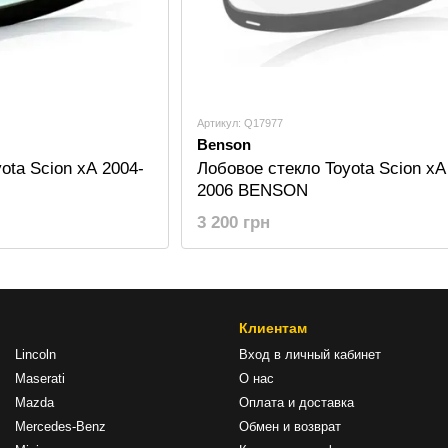
Артикул: Q17977
Benson
ota Scion xA 2004-
Лобовое стекло Toyota Scion xA
2006 BENSON
3 200 грн
Клиентам
Lincoln
Вход в личный кабинет
Maserati
О нас
Mazda
Оплата и доставка
Mercedes-Benz
Обмен и возврат