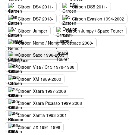
Citroen DS4 2011-
Citroen DS5 2011-
Citroen DS7 2018-
Citroen Evasion 1994-2002
Citroen Jumper
Citroen Jumpy / Space Tourer
Citroen Nemo / Nemo Multispace 2008-
Citroen Saxo 1996-2003
Citroen Visa / C15 1978-1988
Citroen XM 1989-2000
Citroen Xsara 1997-2006
Citroen Xsara Picasso 1999-2008
Citroen Xantia 1993-2001
Citroen ZX 1991-1998