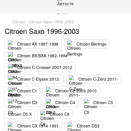
Citroen
Citroen Saxo 1996-2003
Citroen Saxo 1996-2003
Citroen AX 1987-1998
Citroen Berlingo
Citroen BX/BXA 1982-1994
Citroen C-Crosser 2007-2012
Citroen С-Elysee 2012-
Citroen C-Zero 2011-
Citroen C1
Citroen C2 2003-2010
Citroen C3
Citroen C4
Citroen C5
Citroen C5 X
Citroen С8
Citroen CX 1974-1991
Citroen DS3