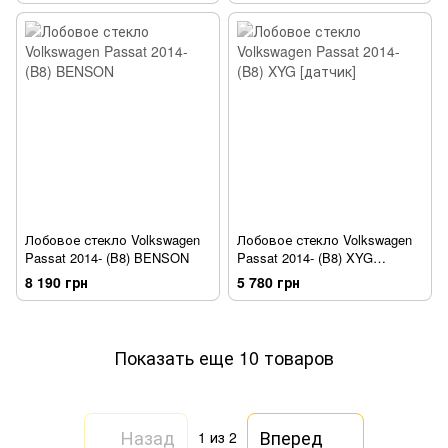
Лобовое стекло Volkswagen
Лобовое стекло Volkswagen
Passat 2014- (B8) BENSON
Passat 2014- (B8) XYG
[датчик]
8 190 грн
5 780 грн
Показать еще 10 товаров
Назад
Вперед
1
из 2