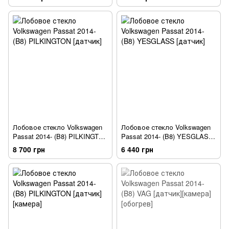
Лобовое стекло Volkswagen
Лобовое стекло Volkswagen
Passat 2014- (B8) PILKINGTON
Passat 2014- (B8) YESGLASS
[датчик]
[датчик]
8 700 грн
6 440 грн