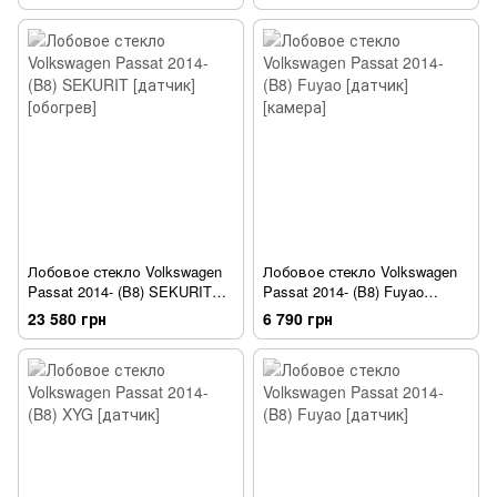
Лобовое стекло Volkswagen
Лобовое стекло Volkswagen
Passat 2014- (B8) SEKURIT
Passat 2014- (B8) Fuyao
[датчик][обогрев]
[датчик][камера]
23 580 грн
6 790 грн