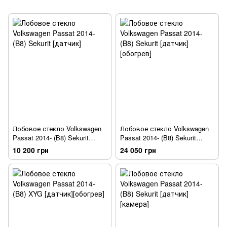
Лобовое стекло Volkswagen
Лобовое стекло Volkswagen
Passat 2014- (B8) Sekurit
Passat 2014- (B8) Sekurit
[датчик]
[датчик][обогрев]
10 200 грн
24 050 грн