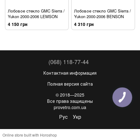
Лобовое стекло GMC Sierra /
Лобовое стекло GMC Sierra /
Yukon 2000-2006 LEMSON
Yukon 2000-2006 BENSON
4 150 грн
4 310 грн
(068) 118-77-44
Контактная информация
Полная версия сайта
© 2018—2025
Все права защищены
provetro.com.ua
Рус
Укр
Online store built with Horoshop