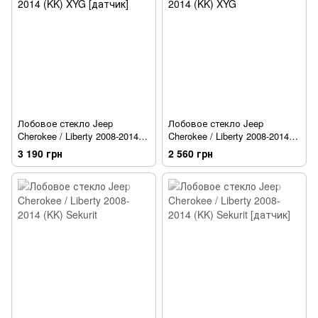
Лобовое стекло Jeep
Лобовое стекло Jeep
Cherokee / Liberty 2008-2014
Cherokee / Liberty 2008-2014
(KK) XYG [датчик]
(KK) XYG
3 190 грн
2 560 грн