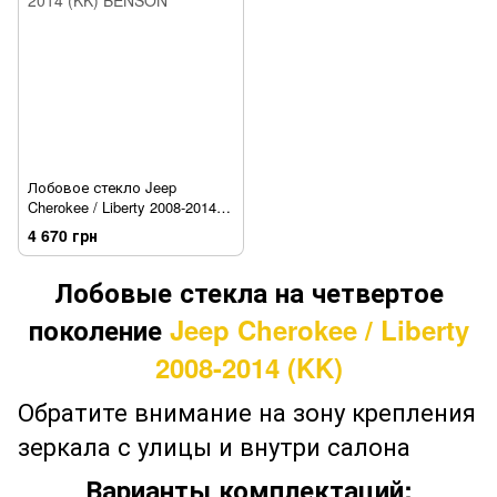
Лобовое стекло Jeep
Cherokee / Liberty 2008-2014
(KK) BENSON
4 670 грн
Лобовые стекла на четвертое
поколение
Jeep Cherokee / Liberty
2008-2014 (KK)
Обратите внимание на зону крепления
зеркала с улицы и внутри салона
Варианты комплектаций: