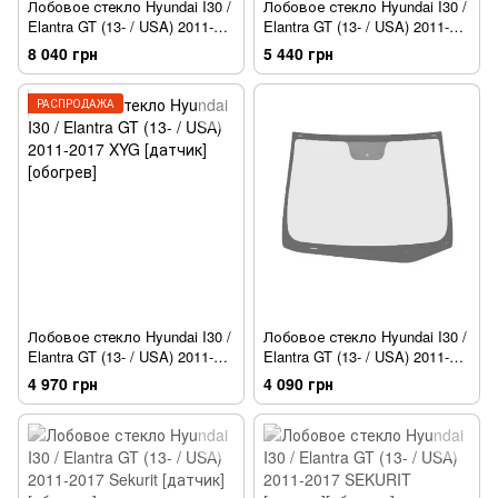
Лобовое стекло Hyundai I30 /
Лобовое стекло Hyundai I30 /
Elantra GT (13- / USA) 2011-
Elantra GT (13- / USA) 2011-
2017 Sekurit
2017 Fuyao [датчик]
8 040 грн
5 440 грн
РАСПРОДАЖА
Лобовое стекло Hyundai I30 /
Лобовое стекло Hyundai I30 /
Elantra GT (13- / USA) 2011-
Elantra GT (13- / USA) 2011-
2017 XYG [датчик][обогрев]
2017 XYG
4 970 грн
4 090 грн