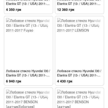
Elantra GT (13- / USA) 2011-
Elantra GT (13- / USA) 2011-
2017 Fuyao [датчик][обогрев]
2017 XYG [датчик]
4 350 грн
12 360 грн
Лобовое стекло Hyundai I30 /
Лобовое стекло Hyundai I30 /
Elantra GT (13- / USA) 2011-
Elantra GT (13- / USA) 2011-
2017 Fuyao
2017 LEMSON
6 940 грн
4 430 грн