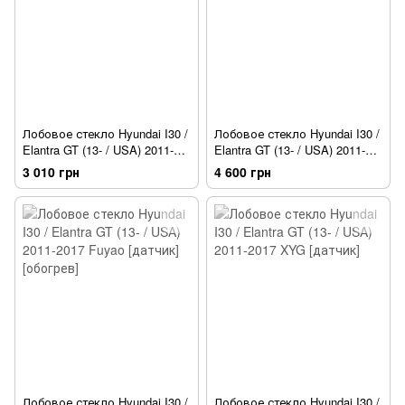
Лобовое стекло Hyundai I30 /
Лобовое стекло Hyundai I30 /
Elantra GT (13- / USA) 2011-
Elantra GT (13- / USA) 2011-
2017 Fuyao
2017 XYG
3 010 грн
4 600 грн
Лобовое стекло Hyundai I30 /
Лобовое стекло Hyundai I30 /