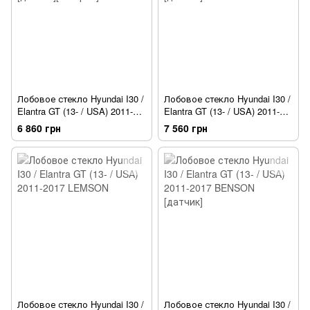
Лобовое стекло Hyundai I30 /
Лобовое стекло Hyundai I30 /
Elantra GT (13- / USA) 2011-
Elantra GT (13- / USA) 2011-
2017 BENSON [датчик]
2017 BENSON [датчик]
6 860 грн
7 560 грн
[обогрев]
Лобовое стекло Hyundai I30 /
Лобовое стекло Hyundai I30 /