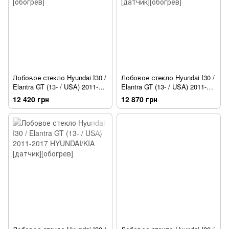
Лобовое стекло Hyundai I30 /
Лобовое стекло Hyundai I30 /
Elantra GT (13- / USA) 2011-
Elantra GT (13- / USA) 2011-
2017 Sekurit [датчик]
2017 SEKURIT [датчик]
12 420 грн
12 870 грн
[обогрев]
[обогрев]