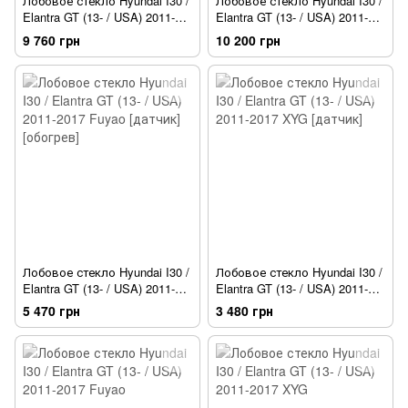
Лобовое стекло Hyundai I30 /
Лобовое стекло Hyundai I30 /
Elantra GT (13- / USA) 2011-
Elantra GT (13- / USA) 2011-
2017 HYUNDAI/KIA [датчик]
2017 GUARDIAN [датчик]
9 760 грн
10 200 грн
[обогрев]
[обогрев]
Лобовое стекло Hyundai I30 /
Лобовое стекло Hyundai I30 /
Elantra GT (13- / USA) 2011-
Elantra GT (13- / USA) 2011-
2017 Fuyao [датчик][обогрев]
2017 XYG [датчик]
5 470 грн
3 480 грн