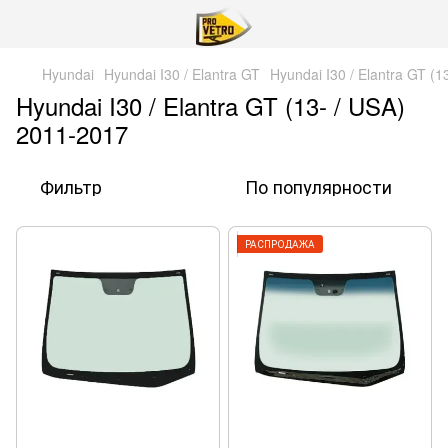
Hyundai
Hyundai I30 / Elantra GT
Hyundai I30 / Elantra GT (
Hyundai I30 / Elantra GT (13- / USA)
2011-2017
Фильтр
По популярности
РАСПРОДАЖА