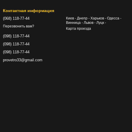
Контактная информация
(068) 118-77-44
Киев - Днепр - Харьков - Одесса -
Винница - Львов - Луцк -
Перезвонить вам?
Карта проезда
(098) 118-77-44
(098) 118-77-44
(098) 118-77-44
provetro33@gmail.com