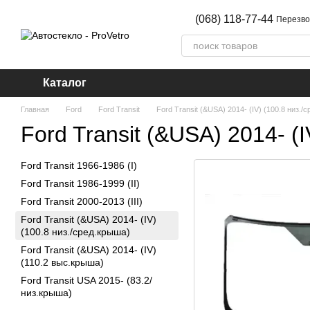
Перейти к основному контенту
(068) 118-77-44
Перезво
Каталог
Главная
Ford
Ford Transit
Ford Transit (&USA) 2014- (IV) (100.8 низ./
Ford Transit (&USA) 2014- (
Ford Transit 1966-1986 (I)
Ford Transit 1986-1999 (II)
Ford Transit 2000-2013 (III)
Ford Transit (&USA) 2014- (IV)
(100.8 низ./сред.крыша)
Ford Transit (&USA) 2014- (IV)
(110.2 выс.крыша)
Ford Transit USA 2015- (83.2/
низ.крыша)