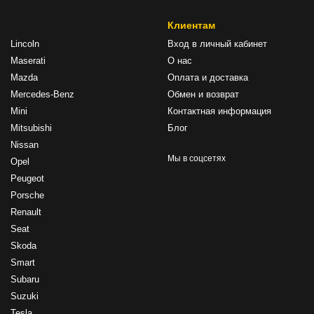
Клиентам
Lincoln
Вход в личный кабинет
Maserati
О нас
Mazda
Оплата и доставка
Mercedes-Benz
Обмен и возврат
Mini
Контактная информация
Mitsubishi
Блог
Nissan
Мы в соцсетях
Opel
Peugeot
Porsche
Renault
Seat
Skoda
Smart
Subaru
Suzuki
Tesla