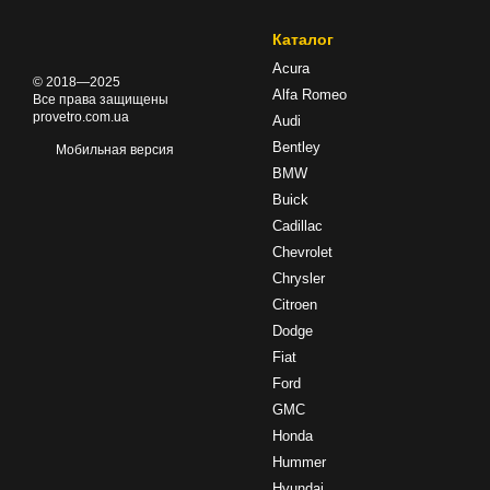
Каталог
Acura
© 2018—2025
Alfa Romeo
Все права защищены
provetro.com.ua
Audi
Bentley
Мобильная версия
BMW
Buick
Cadillac
Chevrolet
Chrysler
Citroen
Dodge
Fiat
Ford
GMC
Honda
Hummer
Hyundai