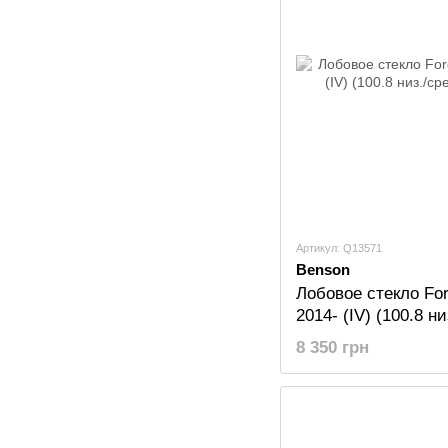
Артикул: Q13571
Benson
Лобовое стекло For
2014- (IV) (100.8 н
BENSON
8 350 грн