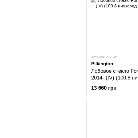
Артикул: V77048
Pilkington
Лобовое стекло For
2014- (IV) (100.8 н
PILKINGTON
13 660 грн