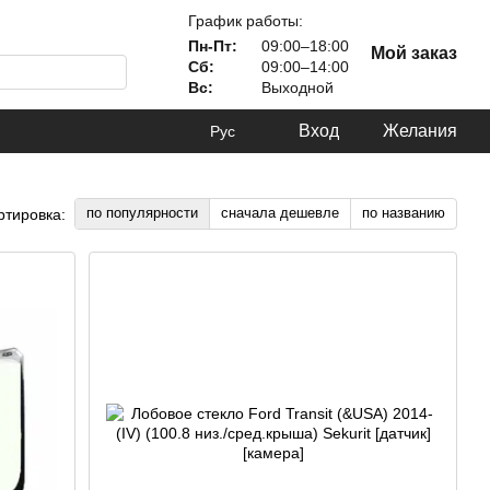
График работы:
Пн-Пт:
09:00–18:00
Мой заказ
Сб:
09:00–14:00
Вс:
Выходной
Вход
Желания
Рус
по популярности
сначала дешевле
по названию
ртировка: