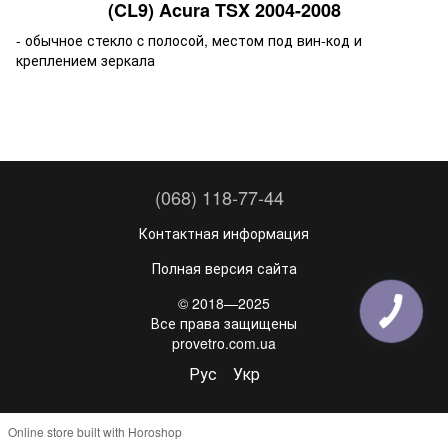
(CL9) Acura TSX 2004-2008
- обычное стекло c полосой, местом под вин-код и
креплением зеркала
(068) 118-77-44
Контактная информация
Полная версия сайта
© 2018—2025
Все права защищены
provetro.com.ua
Рус
Укр
Online store built with Horoshop