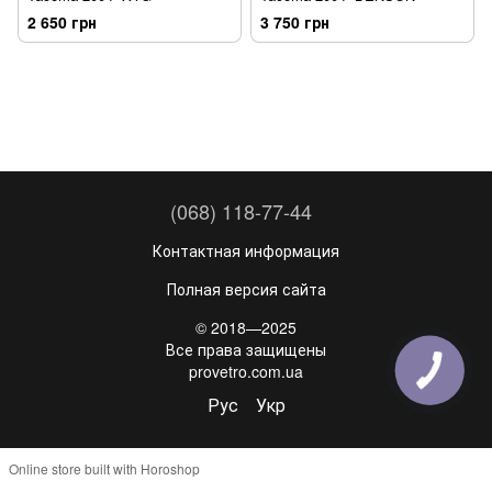
2 650 грн
3 750 грн
(068) 118-77-44
Контактная информация
Полная версия сайта
© 2018—2025
Все права защищены
provetro.com.ua
Рус
Укр
Online store built with Horoshop