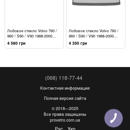
Лобовое стекло Volvo 760 /
Лобовое стекло Volvo 760 /
960 / S90 / V90 1988-2000
960 / S90 / V90 1988-2000
PILKINGTON
BENSON
4 580 грн
4 350 грн
(068) 118-77-44
Контактная информация
Полная версия сайта
© 2018—2025
Все права защищены
provetro.com.ua
Рус
Укр