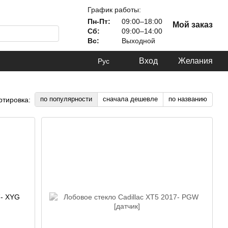
График работы:
Пн-Пт:
09:00–18:00
Мой заказ
Сб:
09:00–14:00
Вс:
Выходной
Вход
Желания
Рус
по популярности
сначала дешевле
по названию
ртировка: