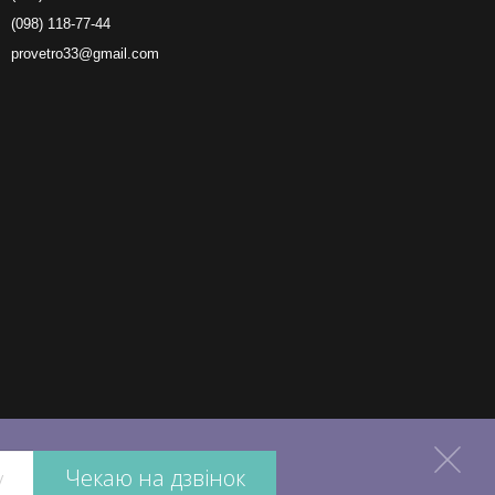
(098) 118-77-44
provetro33@gmail.com
Чекаю на дзвінок