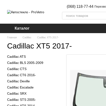
Перейти к основному контенту
(068) 118-77-44
Перезво
Каталог
Главная
Cadillac
Cadillac XT5 2017-
Cadillac XT5 2017-
Cadillac ATS
Cadillac BLS 2005-2009
Cadillac CTS
Cadillac CT6 2016-
Cadillac Deville
Cadillac Escalade
Cadillac SRX
Cadillac STS 2005-
Cadillac XTS 2014-