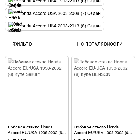
Honda Accord USA 1998-2003 (6) Седан
Honda Accord USA 2003-2008 (7) Седан
Honda Accord USA 2008-2013 (8) Седан
Фильтр
По популярности
Лобовое стекло Honda
Лобовое стекло Honda
Accord EU/USA 1998-2002 (6)
Accord EU/USA 1998-2002 (6)
Купе Sekurit
Купе BENSON