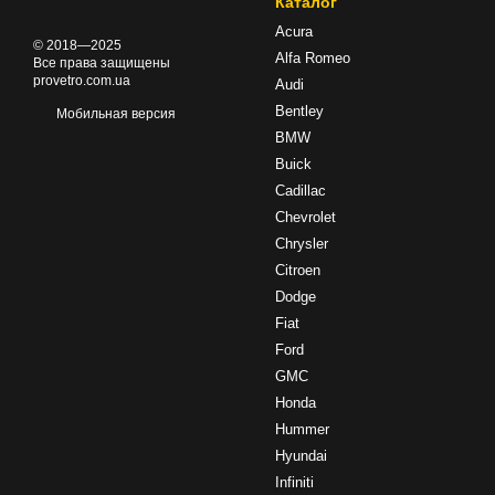
Каталог
Acura
© 2018—2025
Alfa Romeo
Все права защищены
provetro.com.ua
Audi
Bentley
Мобильная версия
BMW
Buick
Cadillac
Chevrolet
Chrysler
Citroen
Dodge
Fiat
Ford
GMC
Honda
Hummer
Hyundai
Infiniti