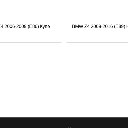
 2006-2009 (E86) Купе
BMW Z4 2009-2016 (E89) 
- проверка совместимости по VIN