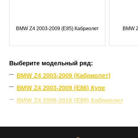
BMW Z4 2003-2009 (E85) Кабриолет
BMW Z4
Выберите модельный ряд:
BMW Z4 2003-2009 (Кабриолет)
BMW Z4 2003-2009 (E86) Купе
BMW Z4 2009-2016 (E89) Кабриолет
Для 100% точного подбора автостекла 