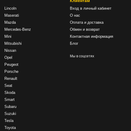
Клиентам
Lincoln
Вход в личный кабинет
Maserati
О нас
Mazda
Оплата и доставка
Mercedes-Benz
Обмен и возврат
Mini
Контактная информация
Mitsubishi
Блог
Nissan
Мы в соцсетях
Opel
Peugeot
Porsche
Renault
Seat
Skoda
Smart
Subaru
Suzuki
Tesla
Toyota