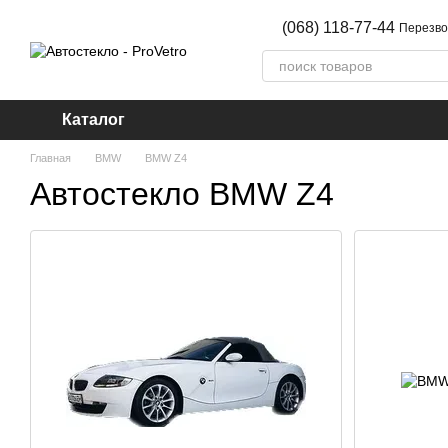
Перейти к основному контенту
(068) 118-77-44
Перезво
Каталог
Главная
BMW
BMW Z4
Автостекло BMW Z4