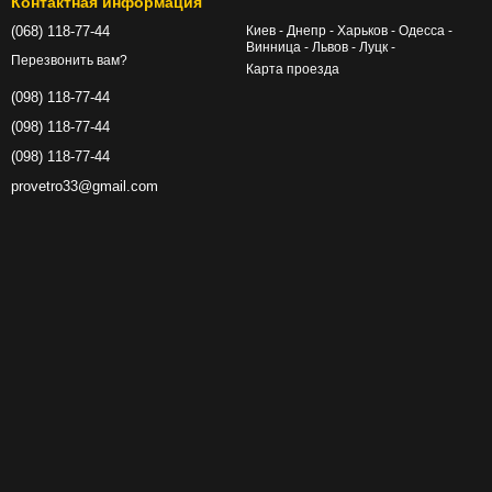
Контактная информация
(068) 118-77-44
Киев - Днепр - Харьков - Одесса -
Винница - Львов - Луцк -
Перезвонить вам?
Карта проезда
(098) 118-77-44
(098) 118-77-44
(098) 118-77-44
provetro33@gmail.com