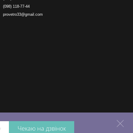
(098) 118-77-44
provetro33@gmail.com
Чекаю на дзвінок