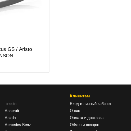
us GS / Aristo
BENSON
Клиентам
Lincoln
Вход в личный кабинет
Maserati
О нас
Mazda
Оплата и доставка
Mercedes-Benz
Обмен и возврат