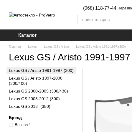
Перейти к основному контенту
(068) 118-77-44
Перезво
Каталог
Главная
Lexus
Lexus GS / Aristo
Lexus GS / Aristo 1991-1997 (300)
Lexus GS / Aristo 1991-1997
Lexus GS / Aristo 1991-1997 (300)
Lexus GS / Aristo 1997-2000
(300/400)
Lexus GS 2000-2005 (300/430)
Lexus GS 2005-2012 (300)
Lexus GS 2013- (350)
Бренд
Benson
1