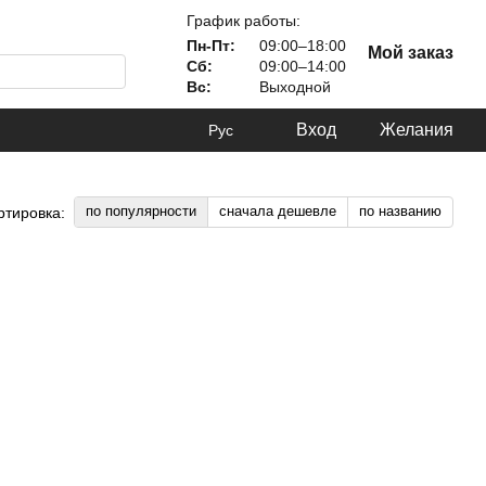
График работы:
Пн-Пт:
09:00–18:00
Мой заказ
Сб:
09:00–14:00
Вс:
Выходной
Вход
Желания
Рус
по популярности
сначала дешевле
по названию
ртировка: