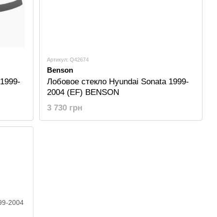
Артикул: Q42674
Benson
1999-
Лобовое стекло Hyundai Sonata 1999-
2004 (EF) BENSON
3 730 грн