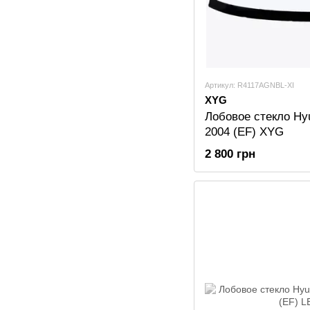
Артикул: R4117AGNBL-XI
XYG
Лобовое стекло Hyu
2004 (EF) XYG
2 800 грн