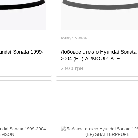
Артикул: V28684
ndai Sonata 1999-
Лобовое стекло Hyundai Sonata 
2004 (EF) ARMOUPLATE
3 970 грн