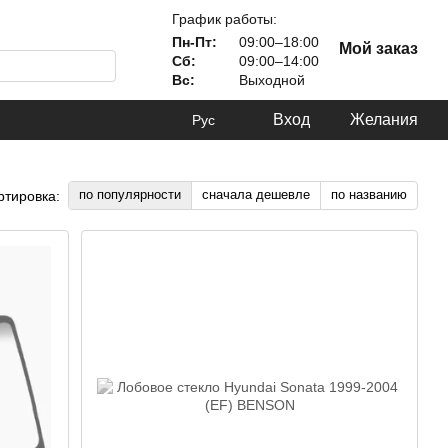
График работы:
Пн-Пт:
09:00–18:00
Мой заказ
Сб:
09:00–14:00
Вс:
Выходной
Вход
Желания
Рус
по популярности
сначала дешевле
по названию
ртировка: