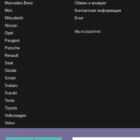
Mercedes-Benz
Обмен и возврат
Mini
Контактная информация
Mitsubishi
Блог
Nissan
Мы в соцсетях
Opel
Peugeot
Porsche
Renault
Seat
Skoda
Smart
Subaru
Suzuki
Tesla
Toyota
Volkswagen
Volvo
Услуги
New