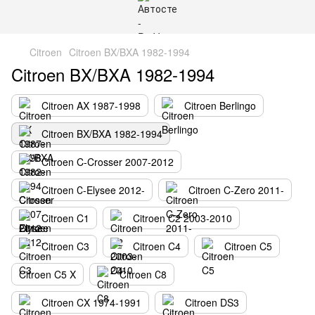
Citroen
Citroen BX/BXA 1982-1994
Citroen BX/BXA 1982-1994
Citroen AX 1987-1998
Citroen Berlingo
Citroen BX/BXA 1982-1994
Citroen C-Crosser 2007-2012
Citroen С-Elysee 2012-
Citroen C-Zero 2011-
Citroen C1
Citroen C2 2003-2010
Citroen C3
Citroen C4
Citroen C5
Citroen C5 X
Citroen С8
Citroen CX 1974-1991
Citroen DS3