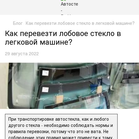
Блог
Как перевезти лобовое стекло в легковой машине?
Как перевезти лобовое стекло в
легковой машине?
29 августа 2022
При транспортировке автостекла, как и любого
другого стекла - необходимо соблюдать нормы и
правила перевозки, потому что это не вата. Не
соблюдение этих правил может привести к тому,