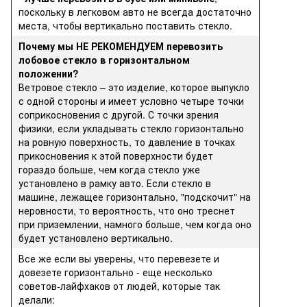
поскольку в легковом авто не всегда достаточно
места, чтобы вертикально поставить стекло.
Почему мы НЕ РЕКОМЕНДУЕМ перевозить
лобовое стекло в горизонтальном
положении?
Ветровое стекло – это изделие, которое выпукло
с одной стороны и имеет условно четыре точки
соприкосновения с другой. С точки зрения
физики, если укладывать стекло горизонтально
на ровную поверхность, то давление в точках
прикосновения к этой поверхности будет
гораздо больше, чем когда стекло уже
установлено в рамку авто. Если стекло в
машине, лежащее горизонтально, "подскочит" на
неровности, то вероятность, что оно треснет
при приземлении, намного больше, чем когда оно
будет установлено вертикально.
Все же если вы уверены, что перевезете и
довезете горизонтально - еще несколько
советов-лайфхаков от людей, которые так
делали: