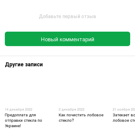
Добавьте первый отзыв
Новый комментарий
Другие записи
14 декабря 2022
2 декабря 2022
21 ноября 20
Предоплата для
Как почистить лобовое
Затекает в
отправки стекла по
стекло?
лобовое ст
Украине!