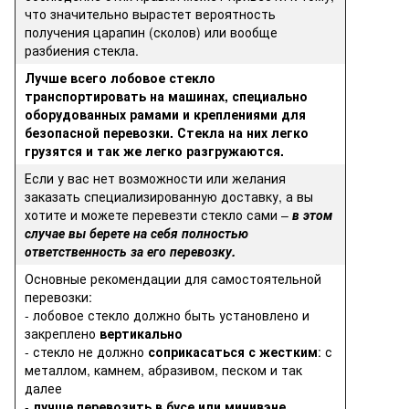
что значительно вырастет вероятность
получения царапин (сколов) или вообще
разбиения стекла.
Лучше всего лобовое стекло
транспортировать на машинах, специально
оборудованных рамами и креплениями для
безопасной перевозки. Стекла на них легко
грузятся и так же легко разгружаются.
Если у вас нет возможности или желания
заказать специализированную доставку, а вы
хотите и можете перевезти стекло сами –
в этом
случае вы берете на себя полностью
ответственность за его перевозку.
Основные рекомендации для самостоятельной
перевозки:
- лобовое стекло должно быть установлено и
закреплено
вертикально
- стекло не должно
соприкасаться с жестким
: с
металлом, камнем, абразивом, песком и так
далее
-
лучше перевозить в бусе или минивэне
,