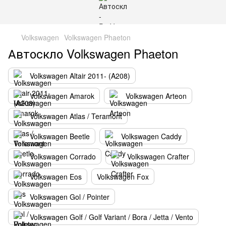
Volkswagen
Volkswagen Phaeton
Автоскло Volkswagen Phaeton
Volkswagen Altair 2011- (A208)
Volkswagen Amarok
Volkswagen Arteon
Volkswagen Atlas / Teramont
Volkswagen Beetle
Volkswagen Caddy
Volkswagen Corrado
Volkswagen Crafter
Volkswagen Eos
Volkswagen Fox
Volkswagen Gol / Pointer
Volkswagen Golf / Golf Variant / Bora / Jetta / Vento