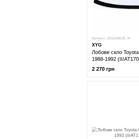
Артикул: J8262ABLBL-XI
XYG
Лобове скло Toyota 
1988-1992 (II/AT17
2 270 грн