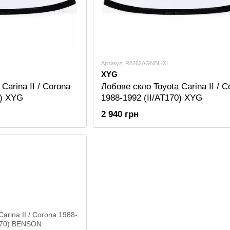
Артикул: R8262AGNBL-XI
XYG
Carina II / Corona
Лобове скло Toyota Carina II / C
0) XYG
1988-1992 (II/AT170) XYG
2 940 грн