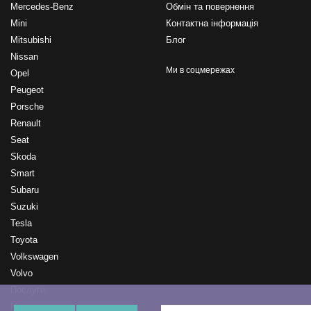
Mercedes-Benz
Обмін та повернення
Mini
Контактна інформація
Mitsubishi
Блог
Nissan
Ми в соцмережах
Opel
Peugeot
Porsche
Renault
Seat
Skoda
Smart
Subaru
Suzuki
Tesla
Toyota
Volkswagen
Volvo
Послуги
New