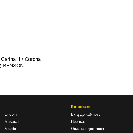
Carina II / Corona
70) BENSON
Клієнтам
Lincoln
Вхід до кабінету
Maserati
Про нас
Mazda
Оплата і доставка