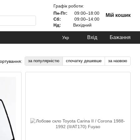
Графік роботи:
Пн-Пт:
09:00–18:00
Мій кошик
Сб:
09:00–14:00
Нд:
Вихідний
Вхід
Бажання
Укр
за популярністю
спочатку дешевше
за назвою
ортування: