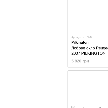
Артикул: V18970
Pilkington
Лобове скло Peugeo
2007 PILKINGTON
5 820 грн