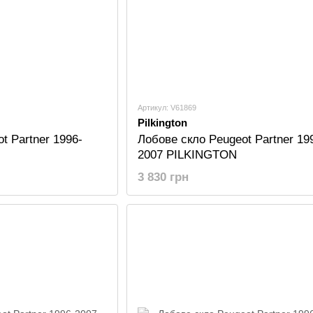
Артикул: V61869
Pilkington
t Partner 1996-
Лобове скло Peugeot Partner 19
2007 PILKINGTON
3 830 грн