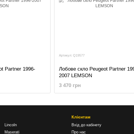
Артикул: Q19577
t Partner 1996-
Лобове скло Peugeot Partner 19
2007 LEMSON
3 470 грн
Клієнтам
Lincoln
Вхід до кабінету
Maserati
Про нас