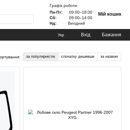
Графік роботи:
Пн-Пт:
09:00–18:00
Мій кошик
Сб:
09:00–14:00
Нд:
Вихідний
Вхід
Бажання
Укр
за популярністю
спочатку дешевше
за назвою
ортування: