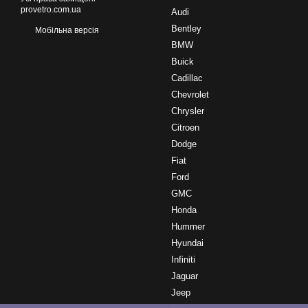
provetro.com.ua
Audi
Bentley
Мобільна версія
BMW
Buick
Cadillac
Chevrolet
Chrysler
Citroen
Dodge
Fiat
Ford
GMC
Honda
Hummer
Hyundai
Infiniti
Jaguar
Jeep