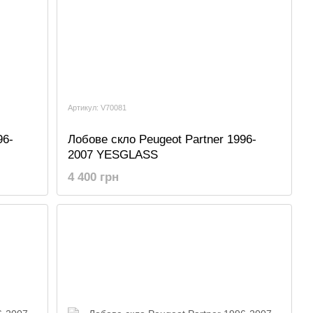
Артикул: V70081
96-
Лобове скло Peugeot Partner 1996-
2007 YESGLASS
4 400 грн