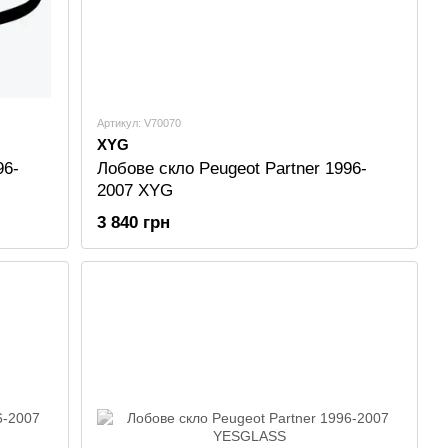
Артикул: V70070
XYG
96-
Лобове скло Peugeot Partner 1996-
2007 XYG
3 840 грн