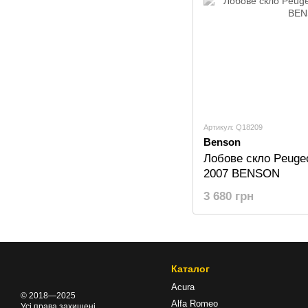
Артикул: Q18209
Benson
Лобове скло Peugeo
2007 BENSON
3 680 грн
Каталог
Acura
© 2018—2025
Alfa Romeo
Усі права захищені