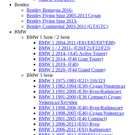
Bentley
Bentley Bentayga 2016-
Bentley Flying Spur 2005-2013 Седан
Bentley Flying Spur 2013-
Bentley Continental 2003-2011 (GT/GTC)
BMW
BMW 1 Serie / 2 Serie
BMW 1 2004-2011 (E81/E82/E87/E88)
BMW 1 / 2 2011- (F20/F21/F22/F23)
BMW 2 2014- (А45 Active Tourer)
BMW 2 2014- (F46 Gran Tourer)
BMW 1 2019- (F40)
BMW 2 2020- (F44 Grand Coupe)
BMW 3 Serie
BMW 3 1975-1983 (E21) 316/323
BMW 3 1982-1994 (E30) Седан/Универсал
BMW 3 1991-2000 (E36) Купе/Кабріолет
BMW 3 1991-2000 (E36 Compact) Седан/
Універсал/Хетчбек
BMW 3 1998-2006 (E46) Купе/Кабриолет
BMW 3 1998-2005 (E46) Седан/Універсал
BMW 3 2001-2005 (E46 Compact)
BMW 3 2006-2013 (E92) Купе
BMW 3 2006-2011 (Е93) Кабриолет
BMW 3 2005-2012 (E90/E91) Седан/