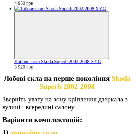
4 950 грн
Лобове скло Skoda Superb 2002-2008 XYG
3 920 грн
Лобові скла на перше покоління
Skoda
Superb 2002-2008
Зверніть увагу на зону кріплення дзеркала з
вулиці і всередині салону
Варіанти комплектацій:
1)
звичайне скло