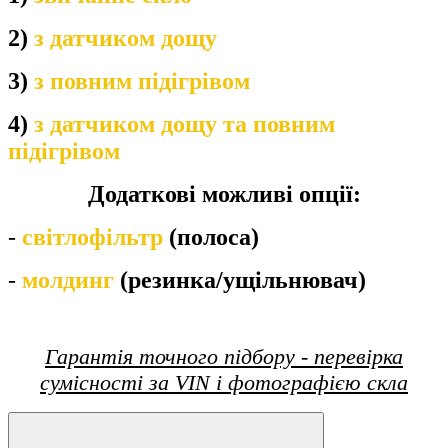
2)
з датчиком дощу
3)
з повним підігрівом
4)
з датчиком дощу та повним
підігрівом
Додаткові можливі опції:
-
світлофільтр
(полоса)
-
молдинг
(резинка/ущільнювач)
Гарантія точного підбору - перевірка
сумісності за VIN і фотографією скла