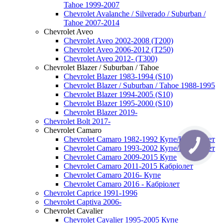
Tahoe 1999-2007
Chevrolet Avalanche / Silverado / Suburban /
Tahoe 2007-2014
Chevrolet Aveo
Chevrolet Aveo 2002-2008 (T200)
Chevrolet Aveo 2006-2012 (T250)
Chevrolet Aveo 2012- (T300)
Chevrolet Blazer / Suburban / Tahoe
Chevrolet Blazer 1983-1994 (S10)
Chevrolet Blazer / Suburban / Tahoe 1988-1995
Chevrolet Blazer 1994-2005 (S10)
Chevrolet Blazer 1995-2000 (S10)
Chevrolet Blazer 2019-
Chevrolet Bolt 2017-
Chevrolet Camaro
Chevrolet Camaro 1982-1992 Купе/Кабриолет
Chevrolet Camaro 1993-2002 Купе/Кабриолет
Chevrolet Camaro 2009-2015 Купе
Chevrolet Camaro 2011-2015 Кабріолет
Chevrolet Camaro 2016- Купе
Chevrolet Camaro 2016 - Кабріолет
Chevrolet Caprice 1991-1996
Chevrolet Captiva 2006-
Chevrolet Cavalier
Chevrolet Cavalier 1995-2005 Купе