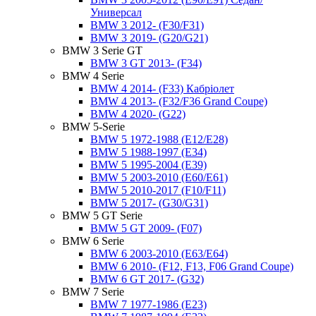
Универсал
BMW 3 2012- (F30/F31)
BMW 3 2019- (G20/G21)
BMW 3 Serie GT
BMW 3 GT 2013- (F34)
BMW 4 Serie
BMW 4 2014- (F33) Кабріолет
BMW 4 2013- (F32/F36 Grand Coupe)
BMW 4 2020- (G22)
BMW 5-Serie
BMW 5 1972-1988 (E12/E28)
BMW 5 1988-1997 (E34)
BMW 5 1995-2004 (E39)
BMW 5 2003-2010 (E60/E61)
BMW 5 2010-2017 (F10/F11)
BMW 5 2017- (G30/G31)
BMW 5 GT Serie
BMW 5 GT 2009- (F07)
BMW 6 Serie
BMW 6 2003-2010 (E63/E64)
BMW 6 2010- (F12, F13, F06 Grand Coupe)
BMW 6 GT 2017- (G32)
BMW 7 Serie
BMW 7 1977-1986 (E23)