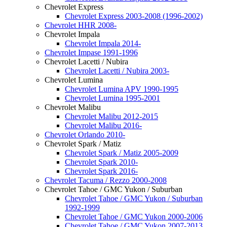
Chevrolet Express
Chevrolet Express 2003-2008 (1996-2002)
Chevrolet HHR 2008-
Chevrolet Impala
Chevrolet Impala 2014-
Chevrolet Impase 1991-1996
Chevrolet Lacetti / Nubira
Chevrolet Lacetti / Nubira 2003-
Chevrolet Lumina
Chevrolet Lumina APV 1990-1995
Chevrolet Lumina 1995-2001
Chevrolet Malibu
Chevrolet Malibu 2012-2015
Chevrolet Malibu 2016-
Chevrolet Orlando 2010-
Chevrolet Spark / Matiz
Chevrolet Spark / Matiz 2005-2009
Chevrolet Spark 2010-
Chevrolet Spark 2016-
Chevrolet Tacuma / Rezzo 2000-2008
Chevrolet Tahoe / GMC Yukon / Suburban
Chevrolet Tahoe / GMC Yukon / Suburban
1992-1999
Chevrolet Tahoe / GMC Yukon 2000-2006
Chevrolet Tahoe / GMC Yukon 2007-2013