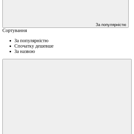
За популярністю
Сортування
За популярністю
Спочатку дешевше
За назвою