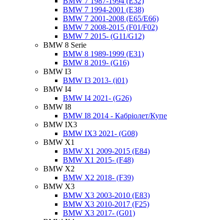
BMW 7 1987-1994 (E32)
BMW 7 1994-2001 (E38)
BMW 7 2001-2008 (E65/E66)
BMW 7 2008-2015 (F01/F02)
BMW 7 2015- (G11/G12)
BMW 8 Serie
BMW 8 1989-1999 (E31)
BMW 8 2019- (G16)
BMW I3
BMW I3 2013- (i01)
BMW I4
BMW I4 2021- (G26)
BMW I8
BMW I8 2014 - Кабріолет/Купе
BMW IX3
BMW IX3 2021- (G08)
BMW X1
BMW X1 2009-2015 (E84)
BMW X1 2015- (F48)
BMW X2
BMW X2 2018- (F39)
BMW X3
BMW X3 2003-2010 (E83)
BMW X3 2010-2017 (F25)
BMW X3 2017- (G01)