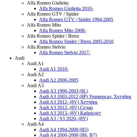
Alfa Romeo Giulietta
Alfa Romeo Giulietta 2010-
Alfa Romeo GTV / Spider
Alfa Romeo GTV / Spider 1994-2005
Alfa Romeo Mito
Alfa Romeo Mito 2008-
Alfa Romeo Spider / Brera
Alfa Romeo Spider / Brera 2005-2010
Alfa Romeo Stelvio
Alfa Romeo Stelvio 2017-
Audi
Audi A1
Audi A1 2010-
Audi A2
Audi A2 2000-2005
Audi A3
Audi A3 1996-2003 (8L)
Audi A3 2003-2012 (8P) Универсал, Хетчбек
Audi A3 2012- (8V) Хетчбек
Audi A3 2012- (8V) Седан
Audi A3 2013- (8V) Кабріолет
Audi A3 / S3 2020- (8Y)
Audi A4
Audi A4 1994-2000 (B5)
Audi A4 2000-2008 (B6, B7)