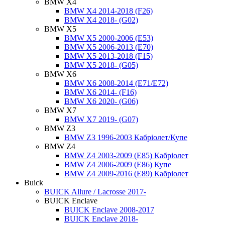
BMW X4
BMW X4 2014-2018 (F26)
BMW X4 2018- (G02)
BMW X5
BMW X5 2000-2006 (E53)
BMW X5 2006-2013 (E70)
BMW X5 2013-2018 (F15)
BMW X5 2018- (G05)
BMW X6
BMW X6 2008-2014 (E71/E72)
BMW X6 2014- (F16)
BMW X6 2020- (G06)
BMW X7
BMW X7 2019- (G07)
BMW Z3
BMW Z3 1996-2003 Кабріолет/Купе
BMW Z4
BMW Z4 2003-2009 (E85) Кабріолет
BMW Z4 2006-2009 (E86) Купе
BMW Z4 2009-2016 (E89) Кабріолет
Buick
BUICK Allure / Lacrosse 2017-
BUICK Enclave
BUICK Enclave 2008-2017
BUICK Enclave 2018-