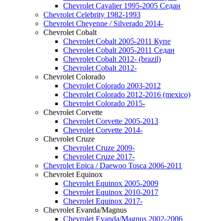
Chevrolet Cavalier 1995-2005 Седан
Chevrolet Celebrity 1982-1993
Chevrolet Cheyenne / Silverado 2014-
Chevrolet Cobalt
Chevrolet Cobalt 2005-2011 Купе
Chevrolet Cobalt 2005-2011 Седан
Chevrolet Cobalt 2012- (brazil)
Chevrolet Cobalt 2012-
Chevrolet Colorado
Chevrolet Colorado 2003-2012
Chevrolet Colorado 2012-2016 (mexico)
Chevrolet Colorado 2015-
Chevrolet Corvette
Chevrolet Corvette 2005-2013
Chevrolet Corvette 2014-
Chevrolet Cruze
Chevrolet Cruze 2009-
Chevrolet Cruze 2017-
Chevrolet Epica / Daewoo Tosca 2006-2011
Chevrolet Equinox
Chevrolet Equinox 2005-2009
Chevrolet Equinox 2010-2017
Chevrolet Equinox 2017-
Chevrolet Evanda/Magnus
Chevrolet Evanda/Magnus 2002-2006