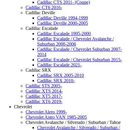
Cadillac CTS 2011- (Coupe)
Cadillac CT6 2016-
Cadillac Deville
Cadillac Deville 1994-1999
Cadillac Deville 2000-2005
Cadillac Escalade
Cadillac Escalade 1995-2000
Cadillac Escalade / Chevrolet Avalanche /
Suburban 2000-2006
Cadillac Escalade / Chevrolet Suburban 2007-
2014
Cadillac Escalade / Chevrolet Suburban 2015-
Cadillac Escalade 2021-
Cadillac SRX
Cadillac SRX 2005-2010
Cadillac SRX 2010-
Cadillac STS 2005-
Cadillac XTS 2014-
Cadillac XT5 2017-
Cadillac ХТ6 2019-
Chevrolet
Chevrolet Alero 1999-
Chevrolet Astro VAN 1985-2005
Chevrolet Avalanche / Silverado / Suburban / Tahoe
Chevrolet Avalanche / Silverado / Suburban /