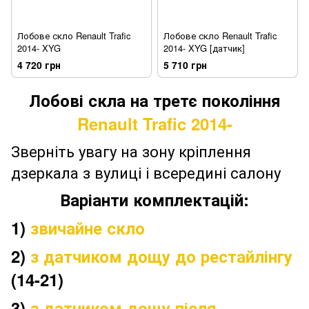
Лобове скло Renault Trafic
Лобове скло Renault Trafic
2014- XYG
2014- XYG [датчик]
4 720 грн
5 710 грн
Лобові скла на третє покоління
Renault Trafic 2014-
Зверніть увагу на зону кріплення
дзеркала з вулиці і всередині салону
Варіанти комплектацій:
1)
звичайне скло
2)
з датчиком дощу до рестайлінгу
(14-21)
3)
з датчиком дощу після