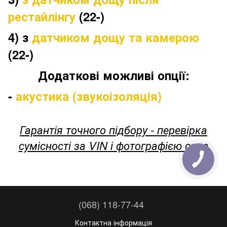
рестайлінгу
(22-)
4) з
датчиком дощу та камерою
(22-)
Додаткові можливі опції:
-
акустика (звукоізоляція)
Гарантія точного підбору - перевірка
сумісності за VIN і фотографією скла
(068) 118-77-44
Контактна інформація