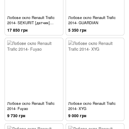
Лобове скло Renault Trafic
Лобове скло Renault Trafic
2014- SEKURIT [датчик]
2014- GUARDIAN
[камера]
17 850 грн
5 350 грн
Лобове скло Renault Trafic
Лобове скло Renault Trafic
2014- Fuyao
2014- XYG
9 730 грн
9 000 грн