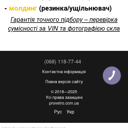
-
молдинг
(резинка/ущільнювач)
Гарантія точного підбору – перевірка
сумісності за VIN та фотографією скла
(068) 118-77-44
Контактна інформація
Повна версія сайту
© 2018—2025
Усі права захищені
provetro.com.ua
Рус
Укр