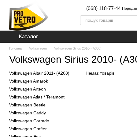
Перейти до основного контенту
(068) 118-77-44
Передзв
Каталог
Головна
Volkswagen
Volkswagen Sirius 2010- (A308)
Volkswagen Sirius 2010- (A3
Volkswagen Altair 2011- (A208)
Немає товарів
Volkswagen Amarok
Volkswagen Arteon
Volkswagen Atlas / Teramont
Volkswagen Beetle
Volkswagen Caddy
Volkswagen Corrado
Volkswagen Crafter
Volkswagen Eos