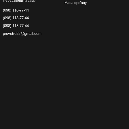
Передзвонити вам?
Мапа проїзду
(098) 118-77-44
(098) 118-77-44
(098) 118-77-44
provetro33@gmail.com