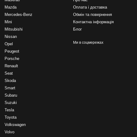
Mazda
Оплата і доставка
Mercedes-Benz
Обмін та повернення
Mini
Контактна інформація
Mitsubishi
Блог
Nissan
Ми в соцмережах
Opel
Peugeot
Porsche
Renault
Seat
Skoda
Smart
Subaru
Suzuki
Tesla
Toyota
Volkswagen
Volvo