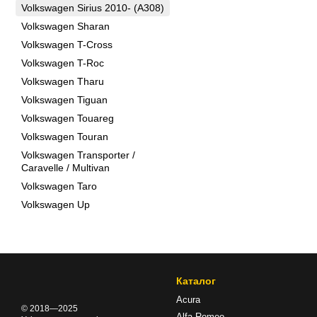
Volkswagen Sirius 2010- (A308)
Volkswagen Sharan
Volkswagen T-Cross
Volkswagen T-Roc
Volkswagen Tharu
Volkswagen Tiguan
Volkswagen Touareg
Volkswagen Touran
Volkswagen Transporter /
Caravelle / Multivan
Volkswagen Taro
Volkswagen Up
Каталог
Acura
© 2018—2025
Alfa Romeo