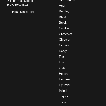
Усі права захищені
provetro.com.ua
Audi
Bentley
Мобільна версія
BMW
Buick
Cadillac
Chevrolet
Chrysler
Citroen
Dodge
Fiat
Ford
GMC
Honda
Hummer
Hyundai
Infiniti
Jaguar
Jeep