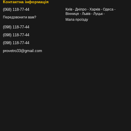
Контактна інформація
(068) 118-77-44
Київ - Дніпро - Харків - Одеса -
Вінниця - Львів - Луцьк -
Передзвонити вам?
Мапа проїзду
(098) 118-77-44
(098) 118-77-44
(098) 118-77-44
provetro33@gmail.com