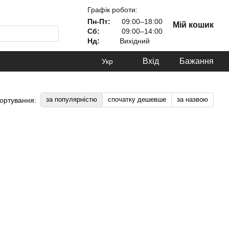
Графік роботи:
Пн-Пт:
09:00–18:00
Мій кошик
Сб:
09:00–14:00
Нд:
Вихідний
Вхід
Бажання
Укр
за популярністю
спочатку дешевше
за назвою
ортування: