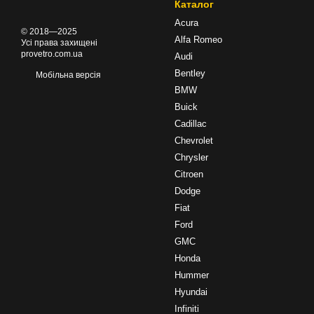
Каталог
Acura
© 2018—2025
Alfa Romeo
Усі права захищені
provetro.com.ua
Audi
Bentley
Мобільна версія
BMW
Buick
Cadillac
Chevrolet
Chrysler
Citroen
Dodge
Fiat
Ford
GMC
Honda
Hummer
Hyundai
Infiniti