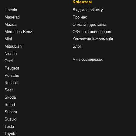
Клієнтам
Lincoln
Вхід до кабінету
Maserati
Про нас
Mazda
Оплата і доставка
Mercedes-Benz
Обмін та повернення
Mini
Контактна інформація
Mitsubishi
Блог
Nissan
Ми в соцмережах
Opel
Peugeot
Porsche
Renault
Seat
Skoda
Smart
Subaru
Suzuki
Tesla
Toyota