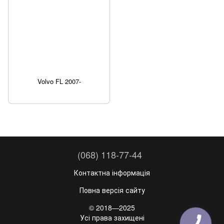
Volvo FL 2007-
(068) 118-77-44
Контактна інформація
Повна версія сайту
© 2018—2025
Усі права захищені