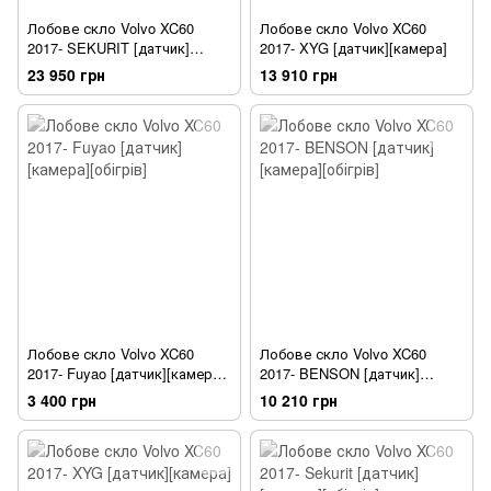
Лобове скло Volvo XC60
Лобове скло Volvo XC60
2017- SEKURIT [датчик]
2017- XYG [датчик][камера]
[камера]
23 950 грн
13 910 грн
Лобове скло Volvo XC60
Лобове скло Volvo XC60
2017- Fuyao [датчик][камера]
2017- BENSON [датчик]
[обігрів]
[камера][обігрів]
3 400 грн
10 210 грн