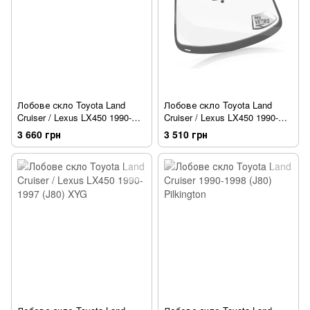
Лобове скло Toyota Land
Лобове скло Toyota Land
Cruiser / Lexus LX450 1990-
Cruiser / Lexus LX450 1990-
1997 (J80) BENSON
1997 (J80) LEMSON
3 660 грн
3 510 грн