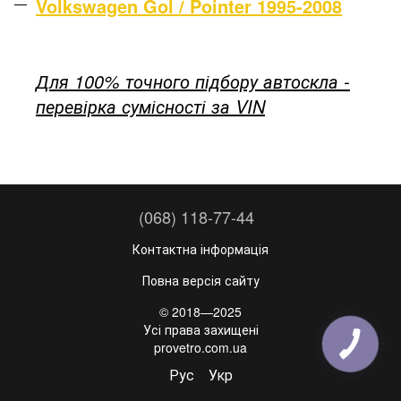
Volkswagen Gol / Pointer 1995-2008
Для 100% точного підбору автоскла -
перевірка сумісності за VIN
(068) 118-77-44
Контактна інформація
Повна версія сайту
© 2018—2025
Усі права захищені
provetro.com.ua
Рус
Укр