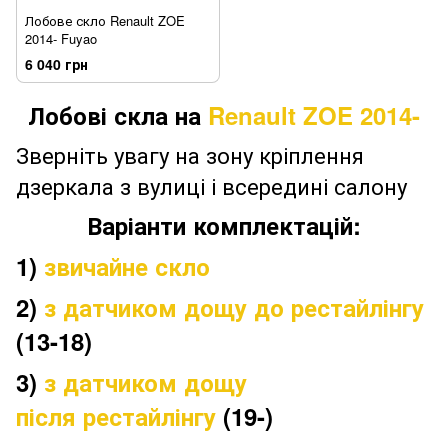
Лобове скло Renault ZOE
2014- Fuyao
6 040 грн
Лобові скла на
Renault ZOE
2014-
Зверніть увагу на зону кріплення
дзеркала з вулиці і всередині салону
Варіанти комплектацій:
1)
звичайне скло
2)
з датчиком дощу до рестайлінгу
(13-18)
3)
з датчиком дощу
після рестайлінгу
(19-)