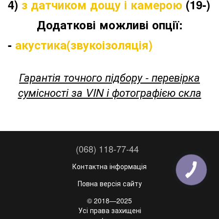
4)
з датчиком дощу і камерою
(19-)
Додаткові можливі опції:
-
акустика(звукоізоляція)
Гарантія точного підбору - перевірка
сумісності за VIN і фотографією скла
(068) 118-77-44
Контактна інформація
Повна версія сайту
© 2018—2025
Усі права захищені